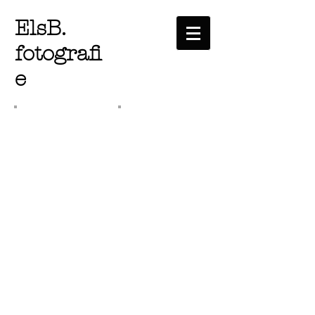
ElsB.
fotografi
e